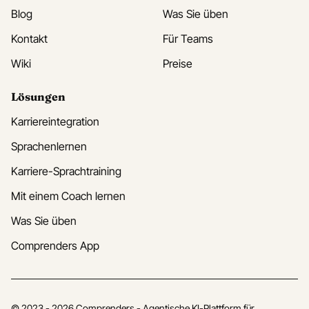
Blog
Was Sie üben
Kontakt
Für Teams
Wiki
Preise
Lösungen
Karriereintegration
Sprachenlernen
Karriere-Sprachtraining
Mit einem Coach lernen
Was Sie üben
Comprenders App
© 2023 -
2026
Comprenders
- Agentische KI-Plattform für