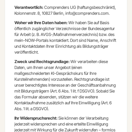
Verantwortlich:
Comprenders UG (haftungsbeschränkt),
Kolonnenstr. 8, 10827 Berlin,
info@comprenders.com
.
Woher wir Ihre Daten haben:
Wir haben Sie auf Basis
öffentlich zugänglicher Verzeichnisse der Bundesagentur
für Arbeit (z. B. AVGS-/Maßnahmenverzeichnis) bzw. des
mein-NOW-Portals kontaktiert. Dort sind Name, Anschrift
und Kontaktdaten Ihrer Einrichtung als Bildungsträger
veröffentlicht.
Zweck und Rechtsgrundlage:
Wir verarbeiten diese
Daten, um Ihnen unser Angebot (einen
maßgeschneiderten KI-Gesprächskurs für Ihre
Kursteilnehmenden) vorzustellen. Rechtsgrundlage ist
unser berechtigtes Interesse an der Geschäftsanbahnung
mit Bildungsträgern (Art. 6 Abs. 1 lit. f DSGVO). Sobald Sie
das Formular absenden, stützen wir die weitere
Kontaktaufnahme zusätzlich auf Ihre Einwilligung (Art. 6
Abs. 1 lit. a DSGVO).
Ihr Widerspruchsrecht:
Sie können der Verarbeitung
jederzeit widersprechen und eine erteilte Einwilligung
jederzeit mit Wirkung für die Zukunft widerrufen – formlos