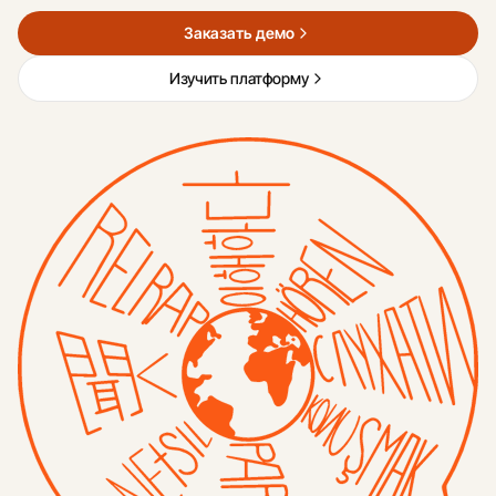
Заказать демо
Изучить платформу