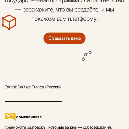
государственная программа или партнёрство
— расскажите, что вы создаёте, и мы
покажем вам платформу.
Заказать демо
English
Deutsch
Français
Русский
Тренируйте разговоры, которые важны — собеседования,