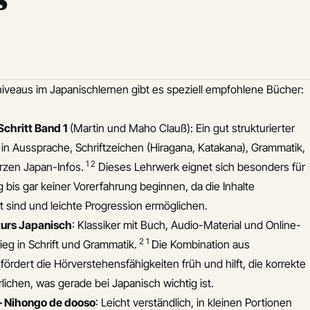
iveaus im Japanischlernen gibt es speziell empfohlene Bücher:
Schritt Band 1
(Martin und Maho Clauß): Ein gut strukturierter
 in Aussprache, Schriftzeichen (Hiragana, Katakana), Grammatik,
1
2
urzen Japan-Infos.
Dieses Lehrwerk eignet sich besonders für
 bis gar keiner Vorerfahrung beginnen, da die Inhalte
 sind und leichte Progression ermöglichen.
urs Japanisch
: Klassiker mit Buch, Audio-Material und Online-
2
1
tieg in Schrift und Grammatik.
Die Kombination aus
fördert die Hörverstehensfähigkeiten früh und hilft, die korrekte
ichen, was gerade bei Japanisch wichtig ist.
 – Nihongo de dooso
: Leicht verständlich, in kleinen Portionen