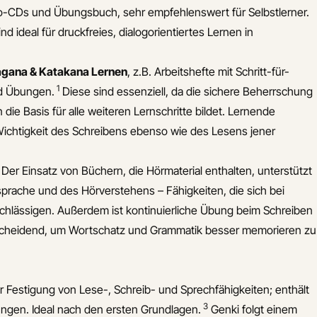
io-CDs und Übungsbuch, sehr empfehlenswert für Selbstlerner.
nd ideal für druckfreies, dialogorientiertes Lernen in
ragana & Katakana Lernen
, z.B. Arbeitshefte mit Schritt-für-
1
nd Übungen.
Diese sind essenziell, da die sichere Beherrschung
 die Basis für alle weiteren Lernschritte bildet. Lernende
Wichtigkeit des Schreibens ebenso wie des Lesens jener
Der Einsatz von Büchern, die Hörmaterial enthalten, unterstützt
sprache und des Hörverstehens – Fähigkeiten, die sich bei
chlässigen. Außerdem ist kontinuierliche Übung beim Schreiben
cheidend, um Wortschatz und Grammatik besser memorieren zu
ur Festigung von Lese-, Schreib- und Sprechfähigkeiten; enthält
3
ungen. Ideal nach den ersten Grundlagen.
Genki folgt einem