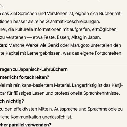
e.
 das Ziel Sprechen und Verstehen ist, eignen sich Bücher mit
tionen besser als reine Grammatikbeschreibungen.
er, die kulturelle Informationen mit aufgreifen, ermöglichen,
zu verstehen — etwa Feste, Essen, Alltag in Japan.
ten:
Manche Werke wie Genki oder Marugoto unterteilen den
ierte Kapitel mit Lernergebnissen, was das eigene Fortschreiten
 Fragen zu Japanisch-Lehrbüchern
nterricht fortschreiten?
piel mit rein kana-basiertem Material. Längerfristig ist das Kanji-
bar für flüssiges Lesen und professionelle Sprachkenntnisse.
ch wichtig?
 zu den effektivsten Mitteln, Aussprache und Sprachmelodie zu
rliche Kommunikation unerlässlich ist.
cher parallel verwenden?