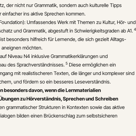
z, der nicht nur Grammatik, sondern auch kulturelle Tipps
r einfacher ins aktive Sprechen kommen.
Foundation): Umfassendes Werk mit Themen zu Kultur, Hör- und
4
chatz und Grammatik, abgestuft in Schwierigkeitsgraden ab A1.
t besonders hilfreich für Lernende, die sich gezielt Alltags-
e aneignen möchten.
 auf Niveau N4 inklusive Grammatikerklärungen und
5
bau des Sprachverständnisses.
Diese ermöglichen ein
mgang mit realistischeren Texten, die länger und komplexer sind
chern, und fördern so ein besseres Leseverständnis.
eren besonders davon, wenn die Lernmaterialien
Übungen zu Hörverständnis, Sprechen und Schreiben
n grammatischer Strukturen in Kontexten sowie das aktive
ialogen bilden einen Brückenschlag zum selbstsicheren