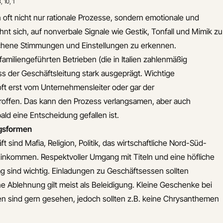
8
,
10
,
1
oft nicht nur rationale Prozesse, sondern emotionale und
hnt sich, auf nonverbale Signale wie Gestik, Tonfall und Mimik zu
hene Stimmungen und Einstellungen zu erkennen.
miliengeführten Betrieben (die in Italien zahlenmäßig
uss der Geschäftsleitung stark ausgeprägt. Wichtige
t erst vom Unternehmensleiter oder gar der
roffen. Das kann den Prozess verlangsamen, aber auch
ald eine Entscheidung gefallen ist.
gsformen
sind Mafia, Religion, Politik, das wirtschaftliche Nord-Süd-
Einkommen. Respektvoller Umgang mit Titeln und eine höfliche
 sind wichtig. Einladungen zu Geschäftsessen sollten
Ablehnung gilt meist als Beleidigung. Kleine Geschenke bei
n sind gern gesehen, jedoch sollten z.B. keine Chrysanthemen