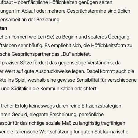
fbaut – oberflächliche Höflichkeiten genügen selten.
ungen im Ablauf oder mehrere Gesprächstermine sind üblich
ensarbeit an der Beziehung.
ten
ichen Formen wie
Lei
(Sie) zu Beginn und späteres Übergang
tsleben sehr häufig. Es empfiehlt sich, die Höflichkeitsform zu
nische Gesprächspartner das „Du“ anbietet.
 präziser Sätze fördert das gegenseitige Verständnis, da
hler Wert auf gute Ausdrucksweise legen. Dabei kommt auch die
te ins Spiel, weshalb eine gewisse Sensibilität für verschiedene
und Süditalien die Kommunikation erleichtert.
äftlicher Erfolg keineswegs durch reine Effizienzstrategien
ühren Geduld, elegante Erscheinung, persönliche
pür für das richtige soziale Maß zu langfristig tragfähigen
 die italienische Wertschätzung für guten Stil, kulinarische