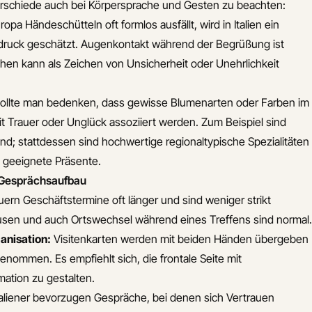
nterschiede auch bei Körpersprache und Gesten zu beachten:
pa Händeschütteln oft formlos ausfällt, wird in Italien ein
druck geschätzt. Augenkontakt während der Begrüßung ist
hen kann als Zeichen von Unsicherheit oder Unehrlichkeit
ollte man bedenken, dass gewisse Blumenarten oder Farben im
mit Trauer oder Unglück assoziiert werden. Zum Beispiel sind
nd; stattdessen sind hochwertige regionaltypische Spezialitäten
t geeignete Präsente.
n Gesprächsaufbau
auern Geschäftstermine oft länger und sind weniger strikt
usen und auch Ortswechsel während eines Treffens sind normal.
anisation:
Visitenkarten werden mit beiden Händen übergeben
nommen. Es empfiehlt sich, die frontale Seite mit
rmation zu gestalten.
aliener bevorzugen Gespräche, bei denen sich Vertrauen