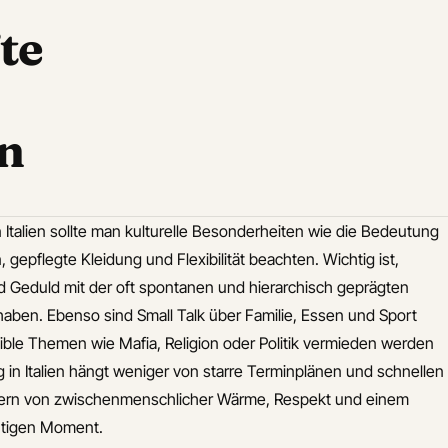
te
n
talien sollte man kulturelle Besonderheiten wie die Bedeutung
gepflegte Kleidung und Flexibilität beachten. Wichtig ist,
 Geduld mit der oft spontanen und hierarchisch geprägten
aben. Ebenso sind Small Talk über Familie, Essen und Sport
ble Themen wie Mafia, Religion oder Politik vermieden werden
lg in Italien hängt weniger von starre Terminplänen und schnellen
ern von zwischenmenschlicher Wärme, Respekt und einem
chtigen Moment.