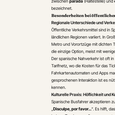
zwischen
parada
(Haltestelle) und
bezeichnet.
Besonderheiten bei öffentliche
Regionale Unterschiede und Verk
Öffentliche Verkehrsmittel sind in
ländlichen Regionen variiert. In Gr
Metro und Vorortzüge mit dichten T
die einzige Option, meist mit wenig
Der spanische Nahverkehr ist oft in
Tarifnetz, wo die Kosten für das T
Fahrkartenautomaten und Apps mach
gesprochenen Interaktion ist es nütz
kennen.
Kulturelle Praxis: Höflichkeit und
Spanische Busfahrer akzeptieren zu
„
Disculpe, por favor…
“. Es hilft, 