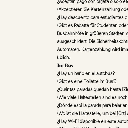
¿Aceptan pago con tarjeta o solo ef
(Akzeptieren Sie Kartenzahlung ode
¿Hay descuento para estudiantes 
(Gibt es Rabatte für Studenten ode
Busbahnhöfe in größeren Städten wi
ausgeschildert. Die Sicherheitskont
Automaten. Kartenzahlung wird immer
üblich.
Im Bus
¿Hay un baño en el autobús?
(Gibt es eine Toilette im Bus?)
¿Cuántas paradas quedan hasta [Zie
(Wie viele Haltestellen sind es noch 
¿Dónde está la parada para bajar en
(Wo ist die Haltestelle, um bei [Ort
¿Hay Wi-Fi disponible en este auto