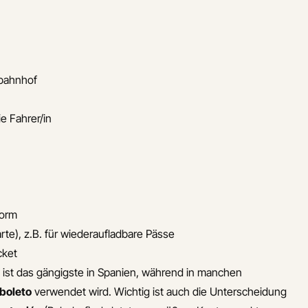
sbahnhof
ie Fahrer/in
form
Karte), z.B. für wiederaufladbare Pässe
cket
e
ist das gängigste in Spanien, während in manchen
boleto
verwendet wird. Wichtig ist auch die Unterscheidung