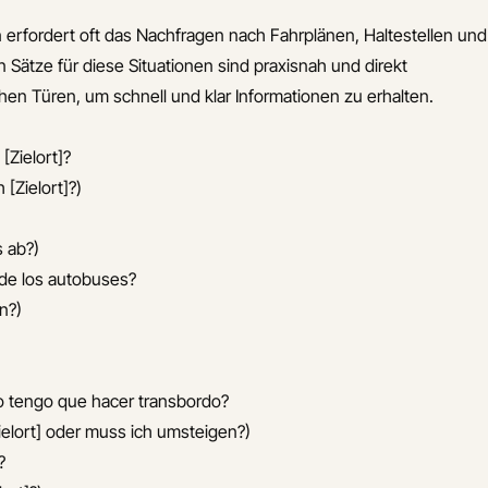
 erfordert oft das Nachfragen nach Fahrplänen, Haltestellen und
n Sätze für diese Situationen sind praxisnah und direkt
en Türen, um schnell und klar Informationen zu erhalten.
[Zielort]?
[Zielort]?)
s ab?)
 de los autobuses?
n?)
 o tengo que hacer transbordo?
ielort] oder muss ich umsteigen?)
?