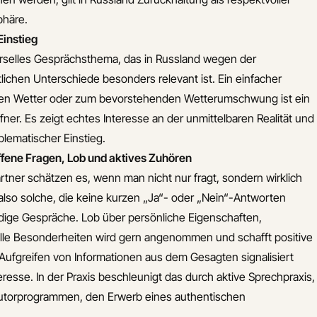
phäre.
Einstieg
verselles Gesprächsthema, das in Russland wegen der
lichen Unterschiede besonders relevant ist. Ein einfacher
en Wetter oder zum bevorstehenden Wetterumschwung ist ein
fner. Es zeigt echtes Interesse an der unmittelbaren Realität und
blematischer Einstieg.
fene Fragen, Lob und aktives Zuhören
tner schätzen es, wenn man nicht nur fragt, sondern wirklich
also solche, die keine kurzen „Ja“- oder „Nein“-Antworten
ndige Gespräche. Lob über persönliche Eigenschaften,
elle Besonderheiten wird gern angenommen und schafft positive
Aufgreifen von Informationen aus dem Gesagten signalisiert
resse. In der Praxis beschleunigt das durch aktive Sprechpraxis,
Tutorprogrammen, den Erwerb eines authentischen