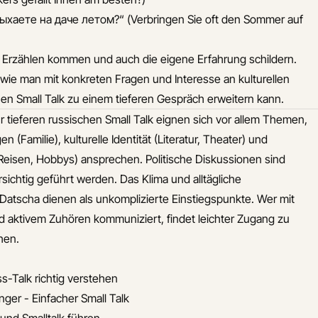
ыхаете на даче летом?“ (Verbringen Sie oft den Sommer auf
s Erzählen kommen und auch die eigene Erfahrung schildern.
 wie man mit konkreten Fragen und Interesse an kulturellen
en Small Talk zu einem tieferen Gespräch erweitern kann.
r tieferen russischen Small Talk eignen sich vor allem Themen,
 (Familie), kulturelle Identität (Literatur, Theater) und
Reisen, Hobbys) ansprechen. Politische Diskussionen sind
rsichtig geführt werden. Das Klima und alltägliche
Datscha dienen als unkomplizierte Einstiegspunkte. Wer mit
d aktivem Zuhören kommuniziert, findet leichter Zugang zu
hen.
-Talk richtig verstehen
nger - Einfacher Small Talk