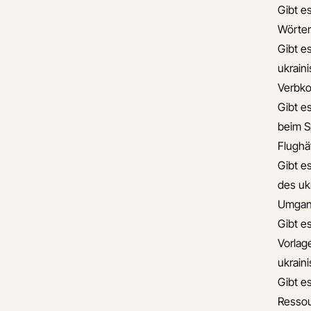
Gibt es
Wörter
Gibt e
ukrain
Verbko
Gibt es
beim S
Flughä
Gibt e
des uk
Umgan
Gibt es
Vorlag
ukrain
Gibt es
Ressou