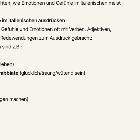
hten, wie Emotionen und Gefühle im Italienischen meist
 im Italienischen ausdrücken
n Gefühle und Emotionen oft mit Verben, Adjektiven,
h Redewendungen zum Ausdruck gebracht:
sind z.B.:
rleben)
rrabbiato
(glücklich/traurig/wütend sein)
rgen machen)