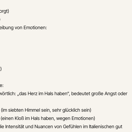
orgt)
)
reibung von Emotionen:
)
e:
wörtlich: „das Herz im Hals haben“, bedeutet große Angst oder
(im siebten Himmel sein, sehr glücklich sein)
(einen Kloß im Hals haben, wegen Emotionen)
die Intensität und Nuancen von Gefühlen im Italienischen gut