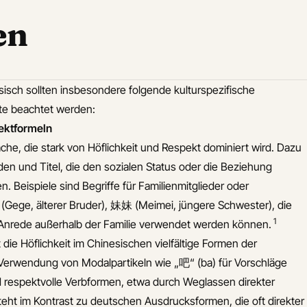
en
isch sollten insbesondere folgende kulturspezifische
e beachtet werden:
pektformeln
ache, die stark von Höflichkeit und Respekt dominiert wird. Dazu
en und Titel, die den sozialen Status oder die Beziehung
Beispiele sind Begriffe für Familienmitglieder oder
Gege, älterer Bruder), 妹妹 (Meimei, jüngere Schwester), die
1
r Anrede außerhalb der Familie verwendet werden können.
die Höflichkeit im Chinesischen vielfältige Formen der
e Verwendung von Modalpartikeln wie „吧“ (ba) für Vorschläge
 respektvolle Verbformen, etwa durch Weglassen direkter
eht im Kontrast zu deutschen Ausdrucksformen, die oft direkter