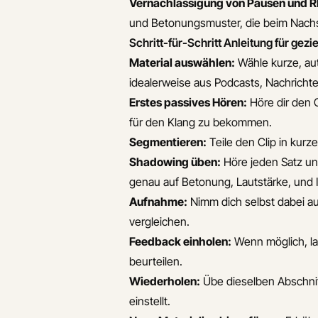
Vernachlässigung von Pausen und 
und Betonungsmuster, die beim Nach
Schritt-für-Schritt Anleitung für ge
Material auswählen:
Wähle kurze, aut
idealerweise aus Podcasts, Nachrichte
Erstes passives Hören:
Höre dir den 
für den Klang zu bekommen.
Segmentieren:
Teile den Clip in kurz
Shadowing üben:
Höre jeden Satz und
genau auf Betonung, Lautstärke, und I
Aufnahme:
Nimm dich selbst dabei au
vergleichen.
Feedback einholen:
Wenn möglich, la
beurteilen.
Wiederholen:
Übe dieselben Abschnit
einstellt.