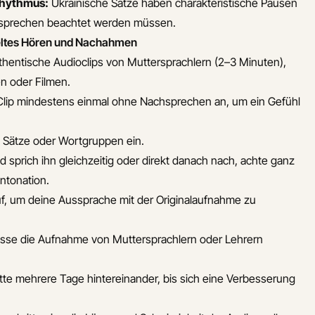
Rhythmus:
Ukrainische Sätze haben charakteristische Pausen
sprechen beachtet werden müssen.
zieltes Hören und Nachahmen
hentische Audioclips von Muttersprachlern (2–3 Minuten),
n oder Filmen.
Clip mindestens einmal ohne Nachsprechen an, um ein Gefühl
e Sätze oder Wortgruppen ein.
 sprich ihn gleichzeitig oder direkt danach nach, achte ganz
ntonation.
f, um deine Aussprache mit der Originalaufnahme zu
sse die Aufnahme von Muttersprachlern oder Lehrern
te mehrere Tage hintereinander, bis sich eine Verbesserung