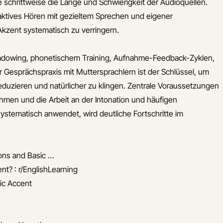
 schrittweise die Länge und Schwierigkeit der Audioquellen.
 aktives Hören mit gezieltem Sprechen und eigener
Akzent systematisch zu verringern.
adowing, phonetischem Training, Aufnahme-Feedback-Zyklen,
r Gesprächspraxis mit Muttersprachlern ist der Schlüssel, um
eduzieren und natürlicher zu klingen. Zentrale Voraussetzungen
hmen und die Arbeit an der Intonation und häufigen
stematisch anwendet, wird deutliche Fortschritte im
sons and Basic …
ent? : r/EnglishLearning
ic Accent