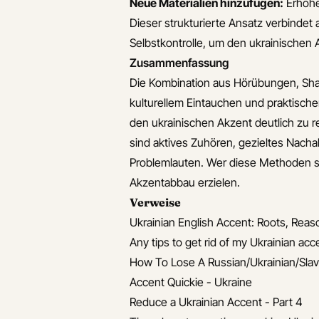
Neue Materialien hinzufügen:
Erhöhe
Dieser strukturierte Ansatz verbindet
Selbstkontrolle, um den ukrainischen 
Zusammenfassung
Die Kombination aus Hörübungen, Sh
kulturellem Eintauchen und praktische
den ukrainischen Akzent deutlich zu r
sind aktives Zuhören, gezieltes Nacha
Problemlauten. Wer diese Methoden sy
Akzentabbau erzielen.
Verweise
Ukrainian English Accent: Roots, Rea
Any tips to get rid of my Ukrainian acc
How To Lose A Russian/Ukrainian/Slav
Accent Quickie - Ukraine
Reduce a Ukrainian Accent - Part 4