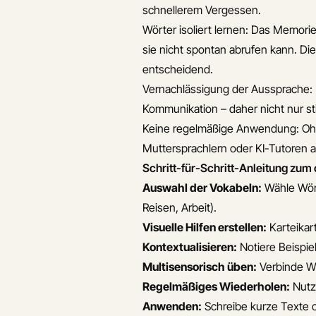
schnellerem Vergessen.
Wörter isoliert lernen: Das Memori
sie nicht spontan abrufen kann. Die
entscheidend.
Vernachlässigung der Aussprache:
Kommunikation – daher nicht nur stil
Keine regelmäßige Anwendung: Ohn
Muttersprachlern oder KI-Tutoren ak
Schritt-für-Schritt-Anleitung zum
Auswahl der Vokabeln:
Wähle Wörte
Reisen, Arbeit).
Visuelle Hilfen erstellen:
Karteikar
Kontextualisieren:
Notiere Beispie
Multisensorisch üben:
Verbinde Wö
Regelmäßiges Wiederholen:
Nutze
Anwenden:
Schreibe kurze Texte o