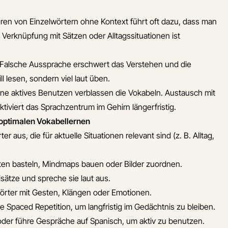
eren von Einzelwörtern ohne Kontext führt oft dazu, dass man
 Verknüpfung mit Sätzen oder Alltagssituationen ist
 Falsche Aussprache erschwert das Verstehen und die
l lesen, sondern viel laut üben.
e aktives Benutzen verblassen die Vokabeln. Austausch mit
tiviert das Sprachzentrum im Gehirn längerfristig.
 optimalen Vokabellernen
r aus, die für aktuelle Situationen relevant sind (z. B. Alltag,
ten basteln, Mindmaps bauen oder Bilder zuordnen.
lsätze und spreche sie laut aus.
rter mit Gesten, Klängen oder Emotionen.
 Spaced Repetition, um langfristig im Gedächtnis zu bleiben.
der führe Gespräche auf Spanisch, um aktiv zu benutzen.