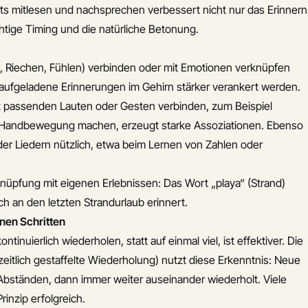
ts mitlesen und nachsprechen verbessert nicht nur das Erinnern
htige Timing und die natürliche Betonung.
, Riechen, Fühlen) verbinden oder mit Emotionen verknüpfen
 aufgeladene Erinnerungen im Gehirn stärker verankert werden.
t passenden Lauten oder Gesten verbinden, zum Beispiel
ige Handbewegung machen, erzeugt starke Assoziationen. Ebenso
der Liedern nützlich, etwa beim Lernen von Zahlen oder
knüpfung mit eigenen Erlebnissen: Das Wort „playa“ (Strand)
h an den letzten Strandurlaub erinnert.
nen Schritten
tinuierlich wiederholen, statt auf einmal viel, ist effektiver. Die
eitlich gestaffelte Wiederholung) nutzt diese Erkenntnis: Neue
Abständen, dann immer weiter auseinander wiederholt. Viele
inzip erfolgreich.