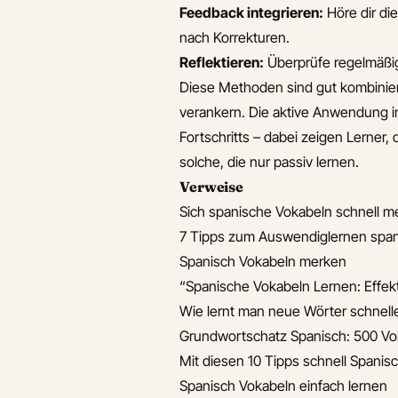
Feedback integrieren:
Höre dir di
nach Korrekturen.
Reflektieren:
Überprüfe regelmäßig
Diese Methoden sind gut kombinier
verankern. Die aktive Anwendung in
Fortschritts – dabei zeigen Lerner,
solche, die nur passiv lernen.
Verweise
Sich spanische Vokabeln schnell me
7 Tipps zum Auswendiglernen span
Spanisch Vokabeln merken
“Spanische Vokabeln Lernen: Effekt
Wie lernt man neue Wörter schnell
Grundwortschatz Spanisch: 500 Vo
Mit diesen 10 Tipps schnell Spanis
Spanisch Vokabeln einfach lernen