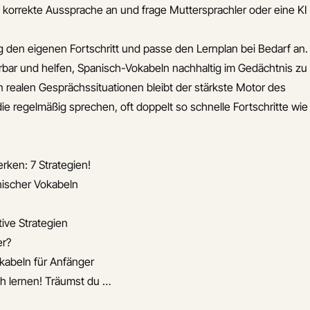
e korrekte Aussprache an und frage Muttersprachler oder eine KI
 den eigenen Fortschritt und passe den Lernplan bei Bedarf an.
bar und helfen, Spanisch-Vokabeln nachhaltig im Gedächtnis zu
 realen Gesprächssituationen bleibt der stärkste Motor des
 die regelmäßig sprechen, oft doppelt so schnelle Fortschritte wie
rken: 7 Strategien!
ischer Vokabeln
ive Strategien
er?
kabeln für Anfänger
ch lernen! Träumst du …