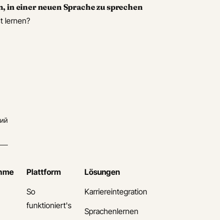
n, in einer neuen Sprache zu sprechen
t lernen?
кий
ehme
Plattform
Lösungen
So
Karriereintegration
s
funktioniert's
Sprachenlernen