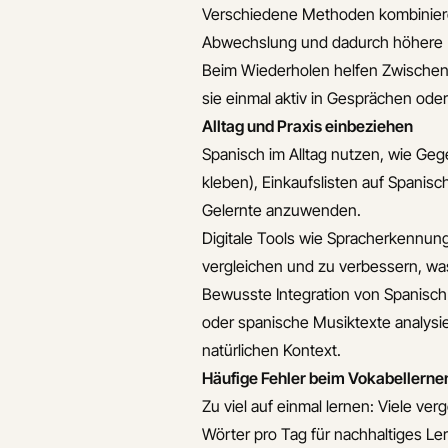
Verschiedene Methoden kombinieren 
Abwechslung und dadurch höhere M
Beim Wiederholen helfen Zwischenz
sie einmal aktiv in Gesprächen ode
Alltag und Praxis einbeziehen
Spanisch im Alltag nutzen, wie Geg
kleben), Einkaufslisten auf Spanis
Gelernte anzuwenden.
Digitale Tools wie Spracherkennung
vergleichen und zu verbessern, w
Bewusste Integration von Spanisch
oder spanische Musiktexte analysie
natürlichen Kontext.
Häufige Fehler beim Vokabellern
Zu viel auf einmal lernen: Viele ve
Wörter pro Tag für nachhaltiges Ler