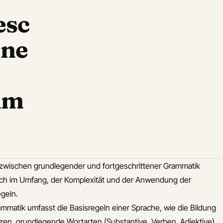
esc
ene
mm
zwischen grundlegender und fortgeschrittener Grammatik
ich im Umfang, der Komplexität und der Anwendung der
geln.
matik umfasst die Basisregeln einer Sprache, wie die Bildung
zen, grundlegende Wortarten (Substantive, Verben, Adjektive),