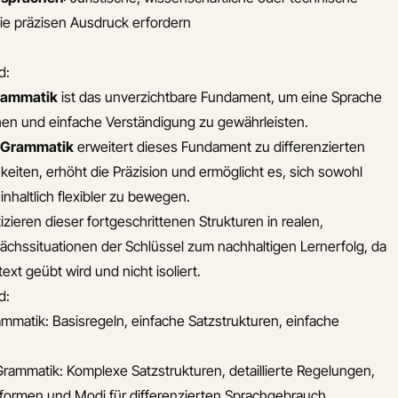
ie präzisen Ausdruck erfordern
d:
rammatik
ist das unverzichtbare Fundament, um eine Sprache
hen und einfache Verständigung zu gewährleisten.
e Grammatik
erweitert dieses Fundament zu differenzierten
eiten, erhöht die Präzision und ermöglicht es, sich sowohl
h inhaltlich flexibler zu bewegen.
tizieren dieser fortgeschrittenen Strukturen in realen,
rächssituationen der Schlüssel zum nachhaltigen Lernerfolg, da
xt geübt wird und nicht isoliert.
d:
matik: Basisregeln, einfache Satzstrukturen, einfache
Grammatik: Komplexe Satzstrukturen, detaillierte Regelungen,
formen und Modi für differenzierten Sprachgebrauch.