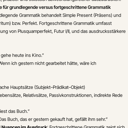
le für grundlegende versus fortgeschrittene Grammatik
dlegende Grammatik behandelt Simple Present (Präsens) und
eritum) bzw. Perfekt. Fortgeschrittene Grammatik umfasst
ng von Plusquamperfekt, Futur I/II, und das ausdrucksstärkere
 gehe heute ins Kino.”
Wenn ich gestern nicht gearbeitet hätte, wäre ich
ache Hauptsätze (Subjekt–Prädikat–Objekt)
ebensätze, Relativsätze, Passivkonstruktionen, indirekte Rede
iest das Buch.”
Das Buch, das er gestern gekauft hat, gefällt ihm sehr.”
 Nuancen im Ausdruck
: Fortgeschrittene Grammatik zeigt sich