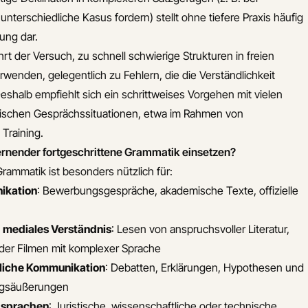
 unterschiedliche Kasus fordern) stellt ohne tiefere Praxis häufig
ung dar.
rt der Versuch, zu schnell schwierige Strukturen in freien
wenden, gelegentlich zu Fehlern, die die Verständlichkeit
eshalb empfiehlt sich ein schrittweises Vorgehen mit vielen
tischen Gesprächssituationen, etwa im Rahmen von
Training.
Lernender fortgeschrittene Grammatik einsetzen?
rammatik ist besonders nützlich für:
ikation
: Bewerbungsgespräche, akademische Texte, offizielle
d mediales Verständnis
: Lesen von anspruchsvoller Literatur,
oder Filmen mit komplexer Sprache
liche Kommunikation
: Debatten, Erklärungen, Hypothesen und
gsäußerungen
hsprachen
: Juristische, wissenschaftliche oder technische