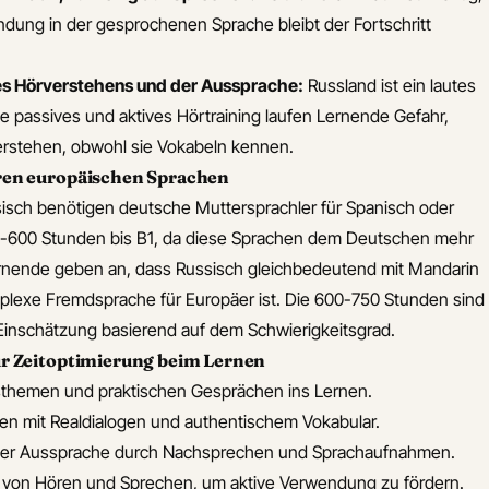
dung in der gesprochenen Sprache bleibt der Fortschritt
s Hörverstehens und der Aussprache:
Russland ist ein lautes
passives und aktives Hörtraining laufen Lernende Gefahr,
erstehen, obwohl sie Vokabeln kennen.
ren europäischen Sprachen
isch benötigen deutsche Muttersprachler für Spanisch oder
-600 Stunden bis B1, da diese Sprachen dem Deutschen mehr
Lernende geben an, dass Russisch gleichbedeutend mit Mandarin
plexe Fremdsprache für Europäer ist. Die 600-750 Stunden sind
e Einschätzung basierend auf dem Schwierigkeitsgrad.
ur Zeitoptimierung beim Lernen
gsthemen und praktischen Gesprächen ins Lernen.
en mit Realdialogen und authentischem Vokabular.
er Aussprache durch Nachsprechen und Sprachaufnahmen.
g von Hören und Sprechen, um aktive Verwendung zu fördern.