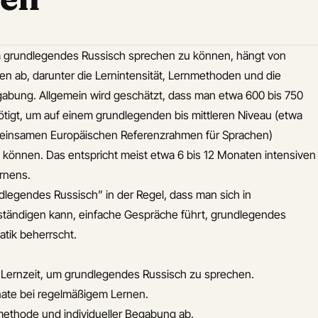
um grundlegendes Russisch sprechen zu können, hängt von
n ab, darunter die Lernintensität, Lernmethoden und die
gabung. Allgemein wird geschätzt, dass man etwa 600 bis 750
tigt, um auf einem grundlegenden bis mittleren Niveau (etwa
insamen Europäischen Referenzrahmen für Sprachen)
 können. Das entspricht meist etwa 6 bis 12 Monaten intensiven
rnens.
legendes Russisch” in der Regel, dass man sich in
rständigen kann, einfache Gespräche führt, grundlegendes
tik beherrscht.
Lernzeit, um grundlegendes Russisch zu sprechen.
ate bei regelmäßigem Lernen.
methode und individueller Begabung ab.