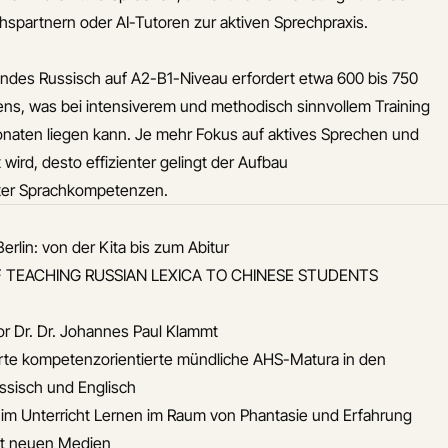
spartnern oder AI-Tutoren zur aktiven Sprechpraxis.
endes Russisch auf A2-B1-Niveau erfordert etwa 600 bis 750
ens, was bei intensiverem und methodisch sinnvollem Training
naten liegen kann. Je mehr Fokus auf aktives Sprechen und
wird, desto effizienter gelingt der Aufbau
ter Sprachkompetenzen.
Berlin: von der Kita bis zum Abitur
TEACHING RUSSIAN LEXICA TO CHINESE STUDENTS
r Dr. Dr. Johannes Paul Klammt
erte kompetenzorientierte mündliche AHS-Matura in den
ssisch und Englisch
 im Unterricht Lernen im Raum von Phantasie und Erfahrung
it neuen Medien