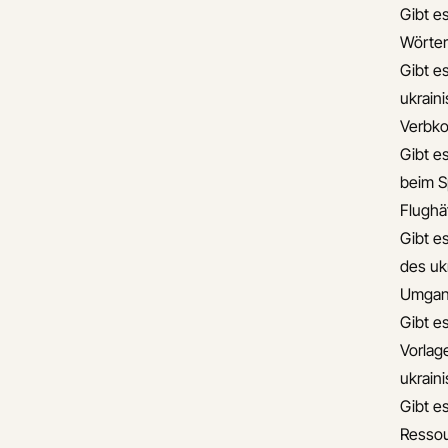
Gibt es
Wörter
Gibt e
ukrain
Verbko
Gibt es
beim S
Flughä
Gibt e
des uk
Umgan
Gibt es
Vorlag
ukrain
Gibt es
Ressou