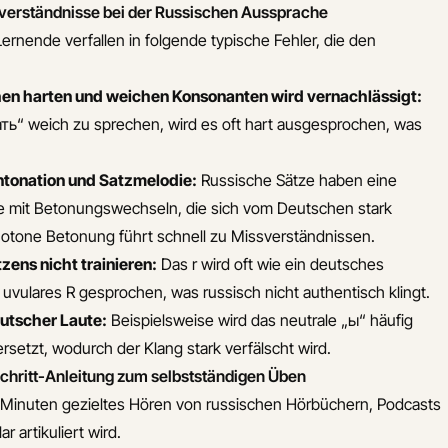
sverständnisse bei der Russischen Aussprache
ernende verfallen in folgende typische Fehler, die den
en harten und weichen Konsonanten wird vernachlässigt:
ать“ weich zu sprechen, wird es oft hart ausgesprochen, was
ntonation und Satzmelodie:
Russische Sätze haben eine
ie mit Betonungswechseln, die sich vom Deutschen stark
otone Betonung führt schnell zu Missverständnissen.
zens nicht trainieren:
Das r wird oft wie ein deutsches
uvulares R gesprochen, was russisch nicht authentisch klingt.
utscher Laute:
Beispielsweise wird das neutrale „ы“ häufig
rsetzt, wodurch der Klang stark verfälscht wird.
Schritt-Anleitung zum selbstständigen Üben
Minuten gezieltes Hören von russischen Hörbüchern, Podcasts
r artikuliert wird.