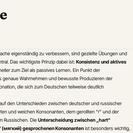
e
ache eigenständig zu verbessern, sind gezielte Übungen und
al. Das wichtigste Prinzip dabei ist:
Konsistenz und aktives
eller zum Ziel als passives Lernen. Ein Punkt der
das genaue Wahrnehmen und bewusste Produzieren der
onation, die sich zum Deutschen teilweise deutlich
t auf den Unterschieden zwischen deutscher und russischer
harten und weichen Konsonanten, dem gerollten “r” und der
m Russischen. Die
Unterscheidung zwischen „hart“
“ (мягкий) gesprochenen Konsonanten
ist besonders wichtig,