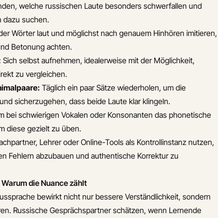
nden, welche russischen Laute besonders schwerfallen und
 dazu suchen.
er Wörter laut und möglichst nach genauem Hinhören imitieren,
und Betonung achten.
:
Sich selbst aufnehmen, idealerweise mit der Möglichkeit,
rekt zu vergleichen.
imalpaare:
Täglich ein paar Sätze wiederholen, um die
n und sicherzugehen, dass beide Laute klar klingeln.
em bei schwierigen Vokalen oder Konsonanten das phonetische
m diese gezielt zu üben.
chpartner, Lehrer oder Online-Tools als Kontrollinstanz nutzen,
n Fehlern abzubauen und authentische Korrektur zu
– Warum die Nuance zählt
ussprache bewirkt nicht nur bessere Verständlichkeit, sondern
Türen. Russische Gesprächspartner schätzen, wenn Lernende