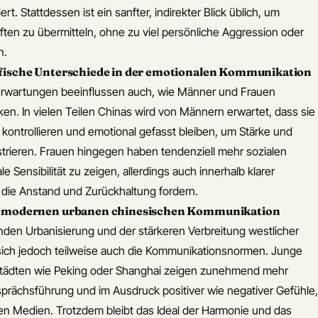
ert. Stattdessen ist ein sanfter, indirekter Blick üblich, um
ten zu übermitteln, ohne zu viel persönliche Aggression oder
n.
fische Unterschiede in der emotionalen Kommunikation
enerwartungen beeinflussen auch, wie Männer und Frauen
n. In vielen Teilen Chinas wird von Männern erwartet, dass sie
r kontrollieren und emotional gefasst bleiben, um Stärke und
trieren. Frauen hingegen haben tendenziell mehr sozialen
e Sensibilität zu zeigen, allerdings auch innerhalb klarer
, die Anstand und Zurückhaltung fordern.
r modernen urbanen chinesischen Kommunikation
enden Urbanisierung und der stärkeren Verbreitung westlicher
ich jedoch teilweise auch die Kommunikationsnormen. Junge
tädten wie Peking oder Shanghai zeigen zunehmend mehr
sprächsführung und im Ausdruck positiver wie negativer Gefühle,
en Medien. Trotzdem bleibt das Ideal der Harmonie und das