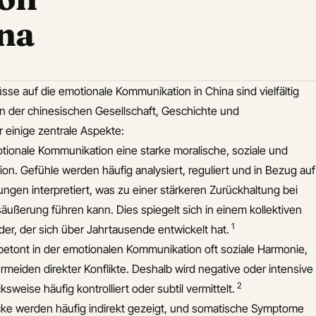
ina
lüsse auf die emotionale Kommunikation in China sind vielfältig
 in der chinesischen Gesellschaft, Geschichte und
 einige zentrale Aspekte:
otionale Kommunikation eine starke moralische, soziale und
on. Gefühle werden häufig analysiert, reguliert und in Bezug auf
ungen interpretiert, was zu einer stärkeren Zurückhaltung bei
äußerung führen kann. Dies spiegelt sich in einem kollektiven
1
der, der sich über Jahrtausende entwickelt hat.
betont in der emotionalen Kommunikation oft soziale Harmonie,
meiden direkter Konflikte. Deshalb wird negative oder intensive
2
weise häufig kontrolliert oder subtil vermittelt.
ke werden häufig indirekt gezeigt, und somatische Symptome