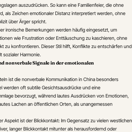
gslagen auszudrücken. So kann eine Familienfeier, die ohne
d, als Zeichen emotionaler Distanz interpretiert werden, ohne
izit über Ärger spricht.
er ironische Bemerkungen werden häufig eingesetzt, um
nen wie Frustration oder Enttäuschung zu kaschieren, ohne
 zu konfrontieren. Dieser Stil hilft, Konflikte zu entschärfen und
lt sozialer Harmonie.
d nonverbale Signale in der emotionalen
teln ist die nonverbale Kommunikation in China besonders
el werden oft subtile Gesichtsausdrücke und eine
mmlage bevorzugt, während lautes Ausdrücken von Emotionen,
autes Lachen an öffentlichen Orten, als unangemessen
er Aspekt ist der Blickkontakt: Im Gegensatz zu vielen westlichen
iver, langer Blickkontakt mitunter als herausfordernd oder