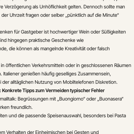
ere Verzögerung als Unhöflichkeit gelten. Dennoch sollte man
der Uhrzeit fragen oder selber „pünktlich auf die Minute“
enken für Gastgeber ist hochwertiger Wein oder Süßigkeiten
sind hingegen praktische Geschenke wie
e, die können als mangelnde Kreativität oder falsch
 in öffentlichen Verkehrsmitteln oder in geschlossenen Räumen
. Italiener genießen häufig geselliges Zusammensein,
 der alltäglichen Nutzung von Mobiltelefonen Diskretion.
Konkrete Tipps zum Vermeiden typischer Fehler
Smalltalk: Begrüssungen mit „Buongiorno“ oder „Buonasera“
rken freundlich.
iten und die passende Speisenauswahl, besonders bei Pasta
dem Verhalten der Einheimischen bei Gesten und