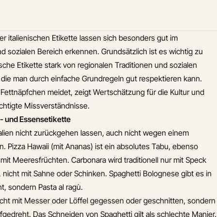
er italienischen Etikette lassen sich besonders gut im
 sozialen Bereich erkennen. Grundsätzlich ist es wichtig zu
ische Etikette stark von regionalen Traditionen und sozialen
 die man durch einfache Grundregeln gut respektieren kann.
 Fettnäpfchen meidet, zeigt Wertschätzung für die Kultur und
chtigte Missverständnisse.
h- und Essensetikette
talien nicht zurückgehen lassen, auch nicht wegen einem
 Pizza Hawaii (mit Ananas) ist ein absolutes Tabu, ebenso
mit Meeresfrüchten. Carbonara wird traditionell nur mit Speck
 nicht mit Sahne oder Schinken. Spaghetti Bolognese gibt es in
cht, sondern Pasta al ragù.
cht mit Messer oder Löffel gegessen oder geschnitten, sondern
fgedreht. Das Schneiden von Spaghetti gilt als schlechte Manier.