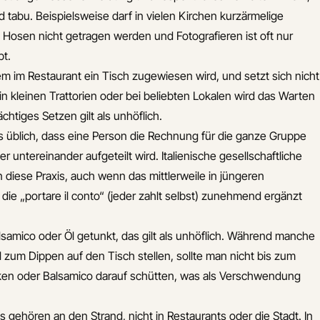
 tabu. Beispielsweise darf in vielen Kirchen kurzärmelige
 Hosen nicht getragen werden und Fotografieren ist oft nur
bt.
em im Restaurant ein Tisch zugewiesen wird, und setzt sich nicht
n kleinen Trattorien oder bei beliebten Lokalen wird das Warten
chtiges Setzen gilt als unhöflich.
s üblich, dass eine Person die Rechnung für die ganze Gruppe
 untereinander aufgeteilt wird. Italienische gesellschaftliche
iese Praxis, auch wenn das mittlerweile in jüngeren
die „portare il conto“ (jeder zahlt selbst) zunehmend ergänzt
alsamico oder Öl getunkt, das gilt als unhöflich. Während manche
l zum Dippen auf den Tisch stellen, sollte man nicht bis zum
nken oder Balsamico darauf schütten, was als Verschwendung
is gehören an den Strand, nicht in Restaurants oder die Stadt. In