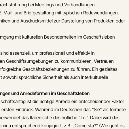
prächsführung bei Meetings und Verhandlungen.
 E-Mail- und Briefgestaltung mit typischen Redewendungen.
niken und Ausdrucksmittel zur Darstellung von Produkten oder
mgang mit kulturellen Besonderheiten im Geschäftsleben
ind essenziell, um professionell und effektiv in
higen Geschäftsumgebungen zu kommunizieren, Vertrauen
folgreiche Geschäftsbeziehungen zu führen. Ein gezieltes
t sowohl sprachliche Sicherheit als auch interkulturelle
ngen und Anredeformen im Geschäftsleben
eschäftsalltag ist die richtige Anrede ein entscheidender Faktor
n ersten Eindruck. Während im Deutschen das “Sie” als formelle
 verwendet das Italienische das höfliche “Lei”. Dabei wird das
omina entsprechend konjugiert, z.B. „Come sta?“ (Wie geht es