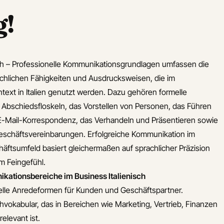
g!
sch – Professionelle Kommunikationsgrundlagen umfassen die
chlichen Fähigkeiten und Ausdrucksweisen, die im
text in Italien genutzt werden. Dazu gehören formelle
bschiedsfloskeln, das Vorstellen von Personen, das Führen
E-Mail-Korrespondenz, das Verhandeln und Präsentieren sowie
eschäftsvereinbarungen. Erfolgreiche Kommunikation im
häftsumfeld basiert gleichermaßen auf sprachlicher Präzision
em Feingefühl.
kationsbereiche im Business Italienisch
elle Anredeformen für Kunden und Geschäftspartner.
vokabular, das in Bereichen wie Marketing, Vertrieb, Finanzen
levant ist.