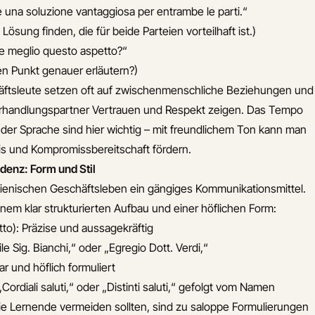
 una soluzione vantaggiosa per entrambe le parti.“
Lösung finden, die für beide Parteien vorteilhaft ist.)
e meglio questo aspetto?“
en Punkt genauer erläutern?)
häftsleute setzen oft auf zwischenmenschliche Beziehungen und
erhandlungspartner Vertrauen und Respekt zeigen. Das Tempo
 der Sprache sind hier wichtig – mit freundlichem Ton kann man
nis und Kompromissbereitschaft fördern.
denz: Form und Stil
talienischen Geschäftsleben ein gängiges Kommunikationsmittel.
inem klar strukturierten Aufbau und einer höflichen Form:
tto): Präzise und aussagekräftig
e Sig. Bianchi,“ oder „Egregio Dott. Verdi,“
ar und höflich formuliert
Cordiali saluti,“ oder „Distinti saluti,“ gefolgt vom Namen
die Lernende vermeiden sollten, sind zu saloppe Formulierungen