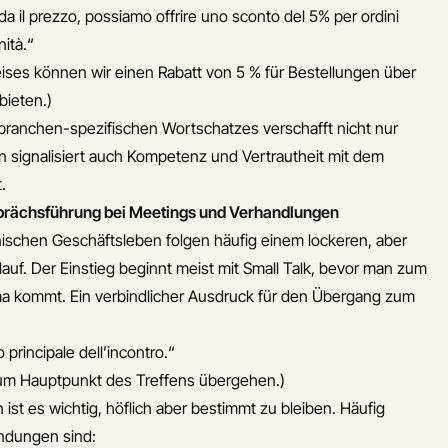
da il prezzo, possiamo offrire uno sconto del 5% per ordini
nità.“
eises können wir einen Rabatt von 5 % für Bestellungen über
bieten.)
branchen-spezifischen Wortschatzes verschafft nicht nur
n signalisiert auch Kompetenz und Vertrautheit mit dem
.
sprächsführung bei Meetings und Verhandlungen
enischen Geschäftsleben folgen häufig einem lockeren, aber
blauf. Der Einstieg beginnt meist mit Small Talk, bevor man zum
a kommt. Ein verbindlicher Ausdruck für den Übergang zum
principale dell’incontro.“
um Hauptpunkt des Treffens übergehen.)
ist es wichtig, höflich aber bestimmt zu bleiben. Häufig
dungen sind: