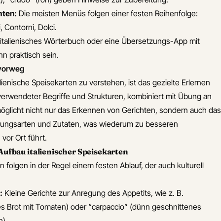
hten:
Die meisten Menüs folgen einer festen Reihenfolge:
, Contorni, Dolci.
 italienisches Wörterbuch oder eine Übersetzungs-App mit
n praktisch sein.
 vorweg
alienische Speisekarten zu verstehen, ist das gezielte Erlernen
rwendeter Begriffe und Strukturen, kombiniert mit Übung an
öglicht nicht nur das Erkennen von Gerichten, sondern auch das
tungsarten und Zutaten, was wiederum zu besseren
or Ort führt.
ufbau italienischer Speisekarten
n folgen in der Regel einem festen Ablauf, der auch kulturell
:
Kleine Gerichte zur Anregung des Appetits, wie z. B.
es Brot mit Tomaten) oder “carpaccio” (dünn geschnittenes
h).