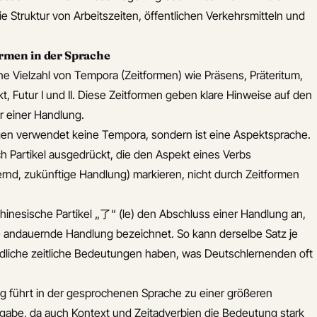
e Struktur von Arbeitszeiten, öffentlichen Verkehrsmitteln und
rmen in der Sprache
ne Vielzahl von Tempora (Zeitformen) wie Präsens, Präteritum,
, Futur I und II. Diese Zeitformen geben klare Hinweise auf den
r einer Handlung.
en verwendet keine Tempora, sondern ist eine Aspektsprache.
rch Partikel ausgedrückt, die den Aspekt eines Verbs
nd, zukünftige Handlung) markieren, nicht durch Zeitformen
chinesische Partikel „了“ (le) den Abschluss einer Handlung an,
 andauernde Handlung bezeichnet. So kann derselbe Satz je
edliche zeitliche Bedeutungen haben, was Deutschlernenden oft
g führt in der gesprochenen Sprache zu einer größeren
tangabe, da auch Kontext und Zeitadverbien die Bedeutung stark