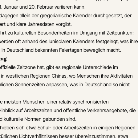
. Januar und 20. Februar variieren kann.
 dagegen allein der gregorianische Kalender durchgesetzt, der
iert und klare Jahresdaten vorgibt.
ührt zu kulturellen Besonderheiten im Umgang mit Zeitpunkten:
erden oft anhand des lunisolaren Kalenders festgelegt, was ihre
in Deutschland bekannten Feiertagen beweglich macht.
tag
fizielle Zeitzone hat, gibt es regionale Unterschiede im
 in westlichen Regionen Chinas, wo Menschen ihre Aktivitäten
sächlichen Sonnenzeiten anpassen, was in Deutschland so nicht
ie meisten Menschen einer relativ synchronisierten
inblick auf Arbeitszeiten und öffentliche Verkehrsangebote, die
nd kulturelle Normen gebunden sind.
hieben sich etwa Schul- oder Arbeitszeiten in einigen Regionen
atürlichen Lichtverhältnissen besser übereinzustimmen, etwa