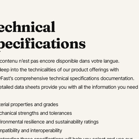
echnical
pecifications
contenu n’est pas encore disponible dans votre langue.
eep into the technicalities of our product offerings with
Fast’s comprehensive technical specifications documentation.
etailed data sheets provide you with all the information you need
erial properties and grades
hanical strengths and tolerances
ironmental resilience and sustainability ratings
patibility and interoperability