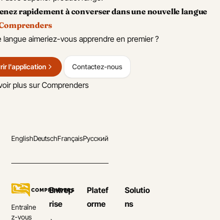
enez rapidement à converser dans une nouvelle langue
Comprenders
e langue aimeriez-vous apprendre en premier ?
ir l'application
Contactez-nous
voir plus sur Comprenders
English
Deutsch
Français
Русский
Entrep
Platef
Solutio
rise
orme
ns
Entraîne
z-vous