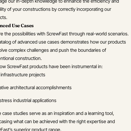
age our in-depth knowledge to enhance the efficiency and
lity of your constructions by correctly incorporating our
cts.
nced Use Cases
re the possibilities with ScrewFast through real-world scenarios.
atalog of advanced use cases demonstrates how our products
olve complex challenges and push the boundaries of
ntional construction.
ow ScrewFast products have been instrumental in:
infrastructure projects
ative architectural accomplishments
tress industrial applications
 case studies serve as an inspiration and a learning tool,
asing what can be achieved with the right expertise and
Fast’s superior product range.