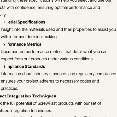
standing these specifications will help you select and use our
cts with confidence, ensuring optimal performance and
ity.
Material Specifications
Insight into the materials used and their properties to assist you
with informed decision-making.
Performance Metrics
Documented performance metrics that detail what you can
expect from our products under various conditions.
Compliance Standards
Information about industry standards and regulatory compliance
ensures your project adheres to necessary codes and
practices.
uct Integration Techniques
 the full potential of ScrewFast products with our set of
alized integration techniques.